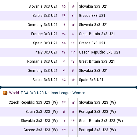
Slovenia 3x3 U21
۱۵
۱۶
Slovakia 3x3 U21
Serbia 3x3 U21
۱۴
۲۱
Greece 3x3 U21
Germany 3x3 U21
۱۹
۱۲
Slovenia 3x3 U21
France 3x3 U21
۲۰
۱۰
Great Britain 3x3 U21
Spain 3x3 U21
۱۵
۱۴
Greece 3x3 U21
Italy 3x3 U21
۱۷
۱۳
Czech Republic 3x3 U21
Romania 3x3 U21
۲۱
۱۷
Great Britain 3x3 U21
Germany 3x3 U21
۲۱
۱۱
Slovakia 3x3 U21
Serbia 3x3 U21
۱۵
۱۶
Spain 3x3 U21
World
FIBA 3x3 U23 Nations League Women
Czech Republic 3x3 U23 (W)
۱۳
۱۲
Slovakia 3x3 U23 (W)
Spain 3x3 U23 (W)
۱۱
۱۰
Portugal 3x3 U23 (W)
Slovakia 3x3 U23 (W)
۱۲
۱۴
Great Britain 3x3 U23 (W)
Greece 3x3 U23 (W)
۱۳
۲۱
Portugal 3x3 U23 (W)