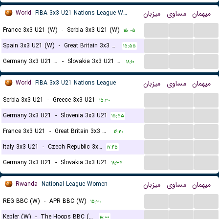
World
FIBA 3x3 U21 Nations League Women
میزبان
مساوی
میهمان
...
...
...
France 3x3 U21 (W)
-
Serbia 3x3 U21 (W)
۱۵:۰۵
...
...
...
Spain 3x3 U21 (W)
-
Great Britain 3x3 U21 (W)
۱۵:۵۵
...
...
...
Germany 3x3 U21 (W)
-
Slovakia 3x3 U21 (W)
۱۸:۱۰
World
FIBA 3x3 U21 Nations League
میزبان
مساوی
میهمان
...
...
...
Serbia 3x3 U21
-
Greece 3x3 U21
۱۵:۳۰
...
...
...
Germany 3x3 U21
-
Slovenia 3x3 U21
۱۵:۵۵
...
...
...
France 3x3 U21
-
Great Britain 3x3 U21
۱۶:۲۰
...
...
...
Italy 3x3 U21
-
Czech Republic 3x3 U21
۱۷:۴۵
...
...
...
Germany 3x3 U21
-
Slovakia 3x3 U21
۱۸:۳۵
Rwanda
National League Women
میزبان
مساوی
میهمان
...
...
...
REG BBC (W)
-
APR BBC (W)
۱۵:۳۰
...
...
...
Kepler (W)
-
The Hoops BBC (W)
۱۸:۰۰