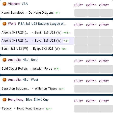
Vietnam
VBA
میزبان
مساوی
میهمان
...
...
...
Hanoi Buffaloes
-
Da Nang Dragons
۱۶:۰۰
World
FIBA 3x3 U23 Nations League Women
میزبان
مساوی
میهمان
...
...
...
Algeria 3x3 U23 (W)
-
Benin 3x3 U23 (W)
۲۳:۲۰
...
...
...
Algeria 3x3 U23 (W)
-
Egypt 3x3 U23 (W)
۱۹:۲۰
...
...
...
Benin 3x3 U23 (W)
-
Egypt 3x3 U23 (W)
۲۱:۱۰
Australia
NBL1 North
میزبان
مساوی
میهمان
...
...
...
Gold Coast Rollers
-
Ipswich Force
۱۳:۳۰
Australia
NBL1 West
میزبان
مساوی
میهمان
...
...
...
Geraldton Buccaneers
-
Willetton Tigers
۱۵:۰۰
Hong Kong
Silver Shield Cup
میزبان
مساوی
میهمان
...
...
...
Tycoon
-
Hong Kong Eastern
۱۵:۰۰